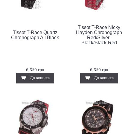
Tissot T-Race Nicky
Tissot T-Race Quartz
Hayden Chronograph
Chronograph All Black
Red/Silver-
Black/Black-Red
6,350 грн
6,350 грн
До кошика
До кошика