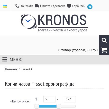
Контакти
Оплата і доставка
Гарантии
0 товар (товарів) - 0 грн
МЕНЮ
/
/
Початок
Tissot
Копии часов Tissot хронограф да
$
-
Filter by price: