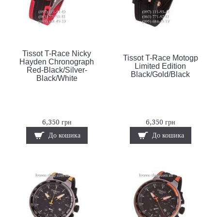
Tissot T-Race Nicky
Tissot T-Race Motogp
Hayden Chronograph
Limited Edition
Red-Black/Silver-
Black/Gold/Black
Black/White
6,350 грн
6,350 грн
До кошика
До кошика