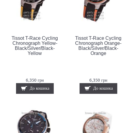
Tissot T-Race Cycling
Tissot T-Race Cycling
Chronograph Yellow-
Chronograph Orange-
Black/Silver/Black-
Black/Silver/Black-
Yellow
Orange
6,350 грн
6,350 грн
До кошика
До кошика