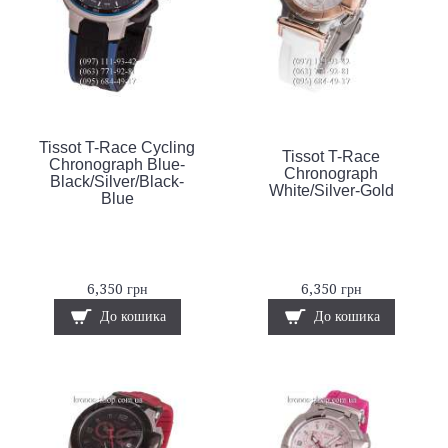
Tissot T-Race Cycling
Tissot T-Race
Chronograph Blue-
Chronograph
Black/Silver/Black-
White/Silver-Gold
Blue
6,350 грн
6,350 грн
До кошика
До кошика