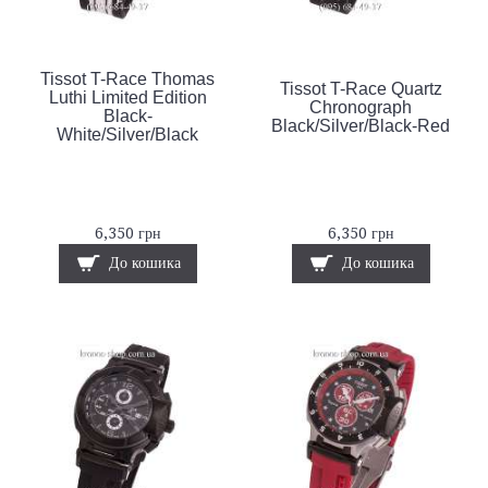
Tissot T-Race Thomas
Tissot T-Race Quartz
Luthi Limited Edition
Chronograph
Black-
Black/Silver/Black-Red
White/Silver/Black
6,350 грн
6,350 грн
До кошика
До кошика