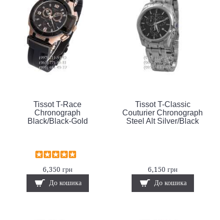
Tissot T-Race
Tissot T-Classic
Chronograph
Couturier Chronograph
Black/Black-Gold
Steel Alt Silver/Black
6,350 грн
6,150 грн
До кошика
До кошика