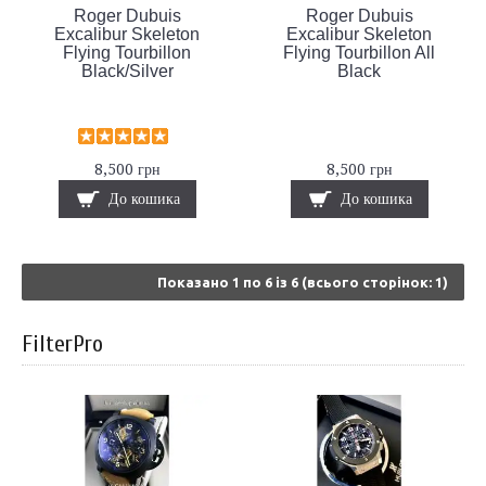
Roger Dubuis
Roger Dubuis
Excalibur Skeleton
Excalibur Skeleton
Flying Tourbillon
Flying Tourbillon All
Black/Silver
Black
8,500 грн
8,500 грн
До кошика
До кошика
Показано 1 по 6 із 6 (всього сторінок: 1)
FilterPro