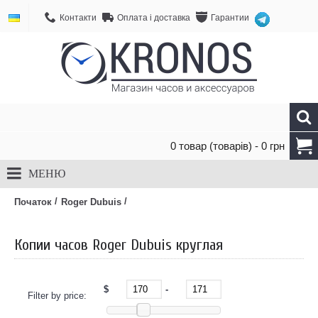
Контакти
Оплата і доставка
Гарантии
0 товар (товарів) - 0 грн
МЕНЮ
/
/
Початок
Roger Dubuis
Копии часов Roger Dubuis круглая
$
-
Filter by price: