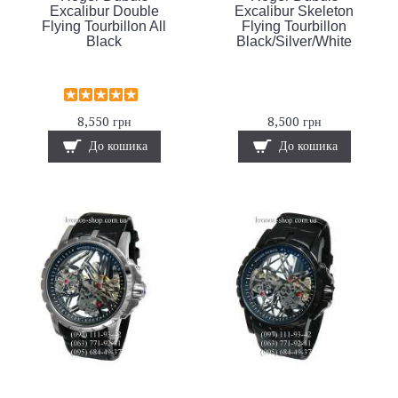
Excalibur Double
Excalibur Skeleton
Flying Tourbillon All
Flying Tourbillon
Black
Black/Silver/White
8,550 грн
8,500 грн
До кошика
До кошика