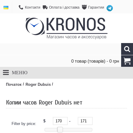
Контакти
Оплата і доставка
Гарантии
0 товар (товарів) - 0 грн
МЕНЮ
/
/
Початок
Roger Dubuis
Копии часов Roger Dubuis нет
$
-
Filter by price: