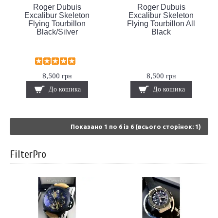
Roger Dubuis
Roger Dubuis
Excalibur Skeleton
Excalibur Skeleton
Flying Tourbillon
Flying Tourbillon All
Black/Silver
Black
8,500 грн
8,500 грн
До кошика
До кошика
Показано 1 по 6 із 6 (всього сторінок: 1)
FilterPro