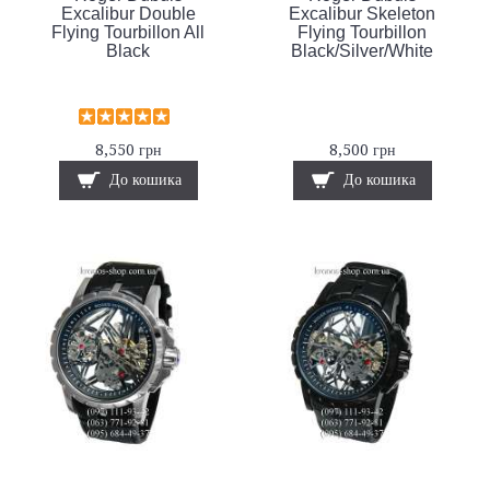
Excalibur Double
Excalibur Skeleton
Flying Tourbillon All
Flying Tourbillon
Black
Black/Silver/White
8,550 грн
8,500 грн
До кошика
До кошика