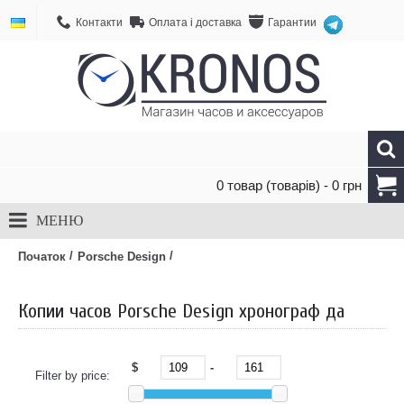
Контакти
Оплата і доставка
Гарантии
0 товар (товарів) - 0 грн
МЕНЮ
/
/
Початок
Porsche Design
Копии часов Porsche Design хронограф да
$
-
Filter by price: