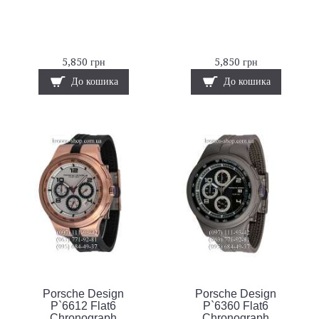
5,850 грн
5,850 грн
До кошика
До кошика
Porsche Design
Porsche Design
P`6612 Flat6
P`6360 Flat6
Chronograph
Chronograph