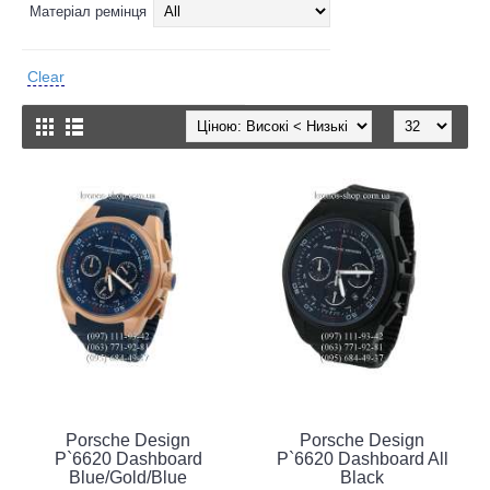
Матеріал ремінця
Clear
Porsche Design
Porsche Design
P`6620 Dashboard
P`6620 Dashboard All
Blue/Gold/Blue
Black