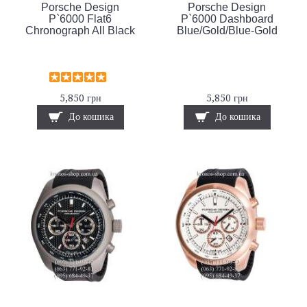
Porsche Design
Porsche Design
P`6000 Flat6
P`6000 Dashboard
Chronograph All Black
Blue/Gold/Blue-Gold
5,850 грн
5,850 грн
До кошика
До кошика