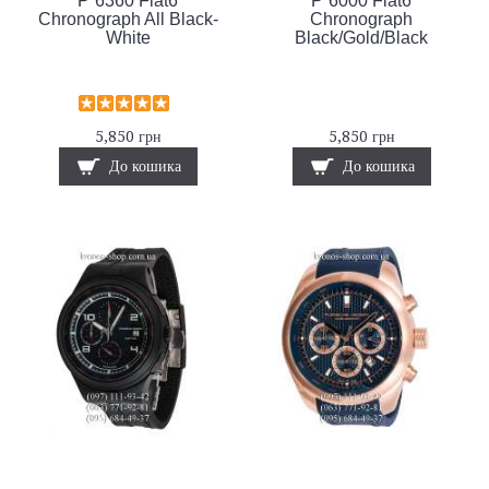
P`6360 Flat6
P`6000 Flat6
Chronograph All Black-
Chronograph
White
Black/Gold/Black
5,850 грн
5,850 грн
До кошика
До кошика