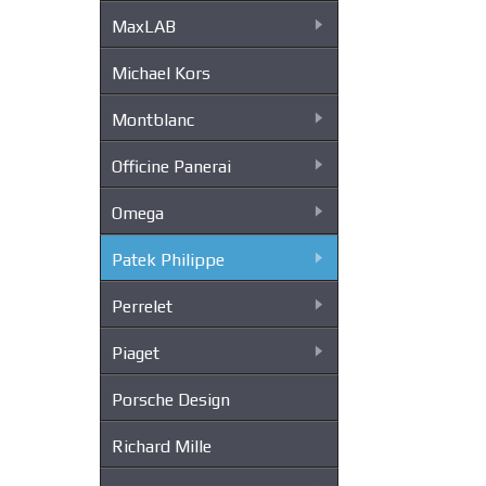
MaxLAB
Michael Kors
Montblanc
Officine Panerai
Omega
Patek Philippe
Perrelet
Piaget
Porsche Design
Richard Mille