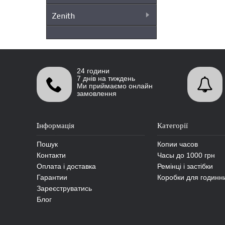
Zenith
24 години
7 днів на тиждень
Ми приймаємо онлайн
замовлення
Iнформація
Категорії
Пошук
Копии часов
Контакти
Часы до 1000 грн
Оплата і доставка
Ремінці і застібки
Гарантии
Коробки для годинни
Зареєструватись
Блог