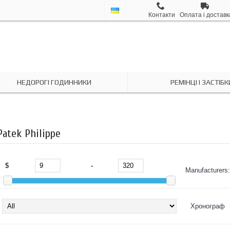
Контакти
Оплата і доставк
НЕДОРОГI ГОДИННИКИ
РЕМІНЦІ І ЗАСТІБК
Patek Philippe
$
-
Manufacturers:
Хронограф