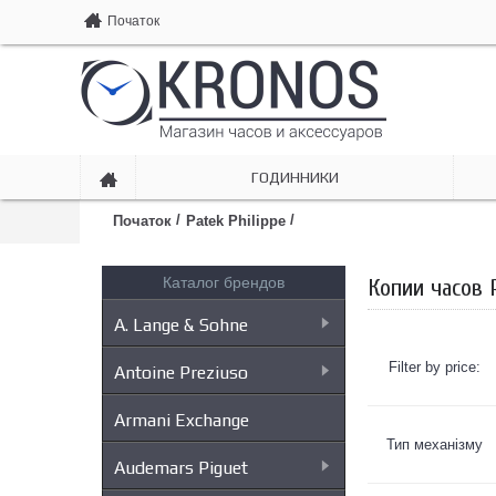
Початок
ГОДИННИКИ
/
/
Початок
Patek Philippe
Каталог брендов
Копии часов 
A. Lange & Sohne
Filter by price:
Antoine Preziuso
Armani Exchange
Тип механізму
Audemars Piguet