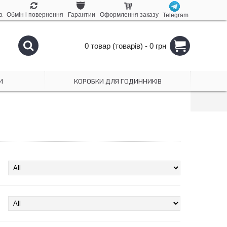
а
Обмін і повернення
Гарантии
Оформлення заказу
Telegram
0 товар (товарів) - 0 грн
И
КОРОБКИ ДЛЯ ГОДИННИКІВ