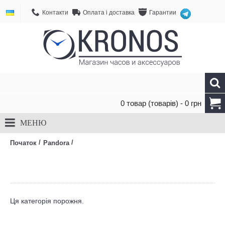
Контакти
Оплата і доставка
Гарантии
0 товар (товарів) - 0 грн
МЕНЮ
/
/
Початок
Pandora
Ця категорія порожня.