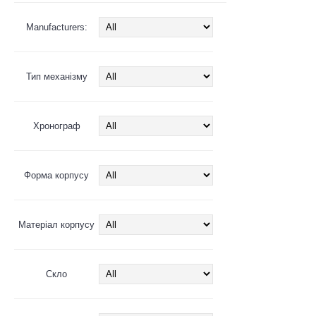
Manufacturers:
Тип механізму
Хронограф
Форма корпусу
Матеріал корпусу
Скло