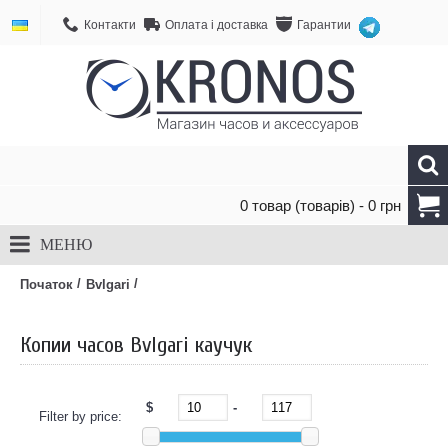
Контакти
Оплата і доставка
Гарантии
0 товар (товарів) - 0 грн
МЕНЮ
/
/
Початок
Bvlgari
Копии часов Bvlgari каучук
$
-
Filter by price: